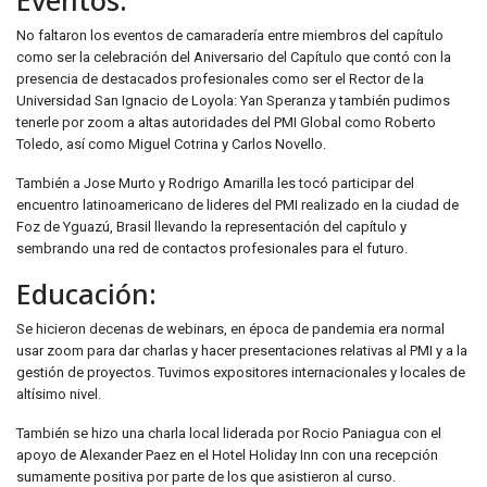
Eventos:
No faltaron los eventos de camaradería entre miembros del capítulo
como ser la celebración del Aniversario del Capítulo que contó con la
presencia de destacados profesionales como ser el Rector de la
Universidad San Ignacio de Loyola: Yan Speranza y también pudimos
tenerle por zoom a altas autoridades del PMI Global como Roberto
Toledo, así como Miguel Cotrina y Carlos Novello.
También a Jose Murto y Rodrigo Amarilla les tocó participar del
encuentro latinoamericano de lideres del PMI realizado en la ciudad de
Foz de Yguazú, Brasil llevando la representación del capítulo y
sembrando una red de contactos profesionales para el futuro.
Educación:
Se hicieron decenas de webinars, en época de pandemia era normal
usar zoom para dar charlas y hacer presentaciones relativas al PMI y a la
gestión de proyectos. Tuvimos expositores internacionales y locales de
altísimo nivel.
También se hizo una charla local liderada por Rocio Paniagua con el
apoyo de Alexander Paez en el Hotel Holiday Inn con una recepción
sumamente positiva por parte de los que asistieron al curso.