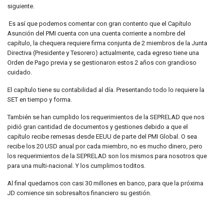
siguiente.
Es así que podemos comentar con gran contento que el Capítulo
Asunción del PMI cuenta con una cuenta corriente a nombre del
capítulo, la chequera requiere firma conjunta de 2 miembros de la Junta
Directiva (Presidente y Tesorero) actualmente, cada egreso tiene una
Orden de Pago previa y se gestionaron estos 2 años con grandioso
cuidado.
El capítulo tiene su contabilidad al día. Presentando todo lo requiere la
SET en tiempo y forma.
También se han cumplido los requerimientos de la SEPRELAD que nos
pidió gran cantidad de documentos y gestiones debido a que el
capítulo recibe remesas desde EEUU de parte del PMI Global. O sea
recibe los 20 USD anual por cada miembro, no es mucho dinero, pero
los requerimientos de la SEPRELAD son los mismos para nosotros que
para una multi-nacional. Y los cumplimos toditos.
Al final quedamos con casi 30 millones en banco, para que la próxima
JD comience sin sobresaltos financiero su gestión.