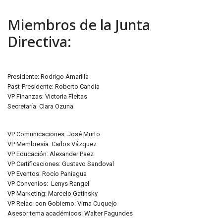
Miembros de la Junta
Directiva:
Presidente: Rodrigo Amarilla
Past-Presidente: Roberto Candia
VP Finanzas: Victoria Fleitas
Secretaría: Clara Ozuna
VP Comunicaciones: José Murto
VP Membresía: Carlos Vázquez
VP Educación: Alexander Paez
VP Certificaciones: Gustavo Sandoval
VP Eventos: Rocío Paniagua
VP Convenios: Lenys Rangel
VP Marketing: Marcelo Gatinsky
VP Relac. con Gobierno: Virna Cuquejo
Asesor tema académicos: Walter Fagundes