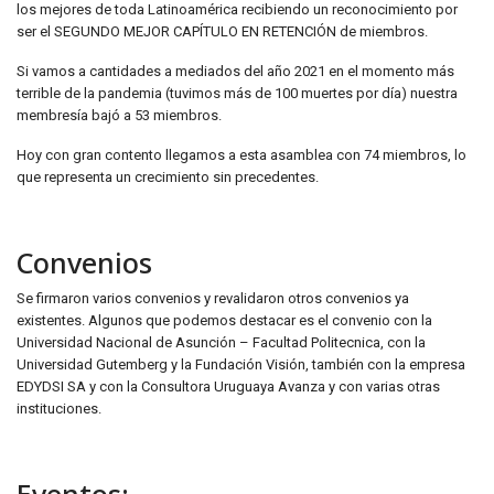
los mejores de toda Latinoamérica recibiendo un reconocimiento por
ser el SEGUNDO MEJOR CAPÍTULO EN RETENCIÓN de miembros.
Si vamos a cantidades a mediados del año 2021 en el momento más
terrible de la pandemia (tuvimos más de 100 muertes por día) nuestra
membresía bajó a 53 miembros.
Hoy con gran contento llegamos a esta asamblea con 74 miembros, lo
que representa un crecimiento sin precedentes.
Convenios
Se firmaron varios convenios y revalidaron otros convenios ya
existentes. Algunos que podemos destacar es el convenio con la
Universidad Nacional de Asunción – Facultad Politecnica, con la
Universidad Gutemberg y la Fundación Visión, también con la empresa
EDYDSI SA y con la Consultora Uruguaya Avanza y con varias otras
instituciones.