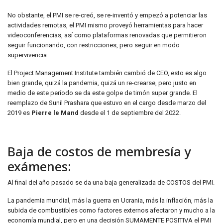
No obstante, el PMI se re-creó, se re-inventó y empezó a potenciar las
actividades remotas, el PMI mismo proveyó herramientas para hacer
videoconferencias, así como plataformas renovadas que permitieron
seguir funcionando, con restricciones, pero seguir en modo
supervivencia.
El Project Management Institute también cambió de CEO, esto es algo
bien grande, quizá la pandemia, quizá un re-crearse, pero justo en
medio de este período se da este golpe de timón super grande. El
reemplazo de Sunil Prashara que estuvo en el cargo desde marzo del
2019 es
Pierre le Mand
desde el 1 de septiembre del 2022.
Baja de costos de membresía y
exámenes:
Al final del año pasado se da una baja generalizada de COSTOS del PMI.
La pandemia mundial, más la guerra en Ucrania, más la inflación, más la
subida de combustibles como factores externos afectaron y mucho a la
economía mundial, pero en una decisión SUMAMENTE POSITIVA el PMI