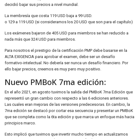
decidió bajar sus precios a nivel mundial.
La membresía que costa 119 USD baja a 99 USD.
o 129 a 119 USD (si consideramos los 20 USD que son para el capítulo)
Los exámenes bajaron de 405 USD para miembros se han reducido a
nada más que 324 USD para miembros.
Para nosotros el prestigio de la certificación PMP debe basarse en la
ALTA EXIGENCIA para aprobar el examen, debe ser un desafío
formativo-intelectual. No debería ser nunca un desafío financiero. Por
ello bajar precios, creemos es muy pero muy positivo.
Nuevo PMBoK 7ma edición:
En el año 2021, en agosto tuvimos la salida del PMBoK 7ma Edición que
representó un gran cambio con respecto a las 6 ediciones anteriores.
Las cuales eran mejoras de las versiones predecesoras. En cambio, la
7ma edición se destacó por cortar esa secuencia y presentar un PMBoK
que se completa como la 6ta edición y que marca un enfoque más hacia
principios marco.
Esto implicó que tuvimos que invertir mucho tiempo en actualizarnos