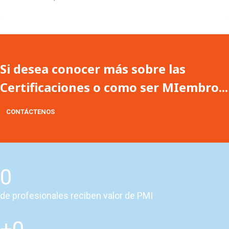
Si desea conocer más sobre las
Certificaciones o como ser MIembro...
CONTÁCTENOS
0
de profesionales reciben valor de PMI