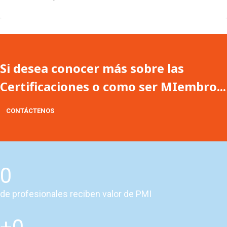
Si desea conocer más sobre las
Certificaciones o como ser MIembro...
CONTÁCTENOS
0
de profesionales reciben valor de PMI