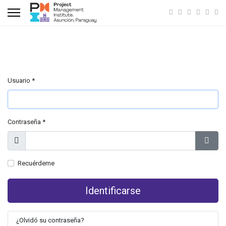
Usuario
*
Contraseña
*
Mostrar
Mostr
Recuérdeme
Identificarse
¿Olvidó su contraseña?