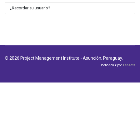
¿Recordar su usuario?
© 2026 Project Management Institute - Asunción, Paraguay.
Hecho con ♥ por
Tendota